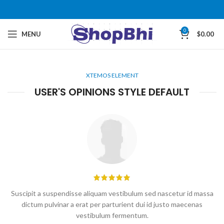
0
MENU
$
0.00
XTEMOS ELEMENT
USER'S OPINIONS STYLE DEFAULT
Suscipit a suspendisse aliquam vestibulum sed nascetur id massa
dictum pulvinar a erat per parturient dui id justo maecenas
vestibulum fermentum.