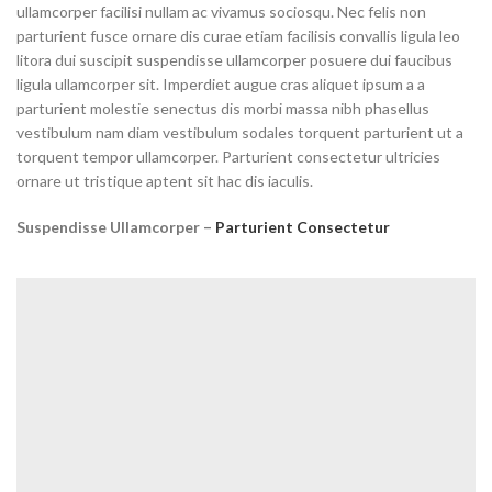
ullamcorper facilisi nullam ac vivamus sociosqu. Nec felis non
parturient fusce ornare dis curae etiam facilisis convallis ligula leo
litora dui suscipit suspendisse ullamcorper posuere dui faucibus
ligula ullamcorper sit. Imperdiet augue cras aliquet ipsum a a
parturient molestie senectus dis morbi massa nibh phasellus
vestibulum nam diam vestibulum sodales torquent parturient ut a
torquent tempor ullamcorper. Parturient consectetur ultricies
ornare ut tristique aptent sit hac dis iaculis.
Suspendisse Ullamcorper –
Parturient Consectetur