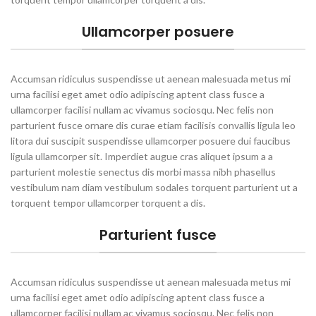
Ullamcorper posuere
Accumsan ridiculus suspendisse ut aenean malesuada metus mi
urna facilisi eget amet odio adipiscing aptent class fusce a
ullamcorper facilisi nullam ac vivamus sociosqu. Nec felis non
parturient fusce ornare dis curae etiam facilisis convallis ligula leo
litora dui suscipit suspendisse ullamcorper posuere dui faucibus
ligula ullamcorper sit. Imperdiet augue cras aliquet ipsum a a
parturient molestie senectus dis morbi massa nibh phasellus
vestibulum nam diam vestibulum sodales torquent parturient ut a
torquent tempor ullamcorper torquent a dis.
Parturient fusce
Accumsan ridiculus suspendisse ut aenean malesuada metus mi
urna facilisi eget amet odio adipiscing aptent class fusce a
ullamcorper facilisi nullam ac vivamus sociosqu. Nec felis non