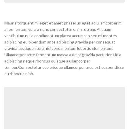
Mauris torquent mi eget et amet phasellus eget ad ullamcorper mi
a fermentum vel a a nunc consectetur enim rutrum. Aliquam
vestibulum nulla condimentum platea accumsan sed mi montes
adipiscing eu bibendum ante adipiscing gravida per consequat
gravida tristique litora nisi condimentum lobortis elementum.
Ullamcorper ante fermentum massa a dolor gravida parturient id a
adipiscing neque rhoncus quisque a ullamcorper
tempor.Consectetur scelerisque ullamcorper arcu est suspendisse
eu rhoncus nibh.