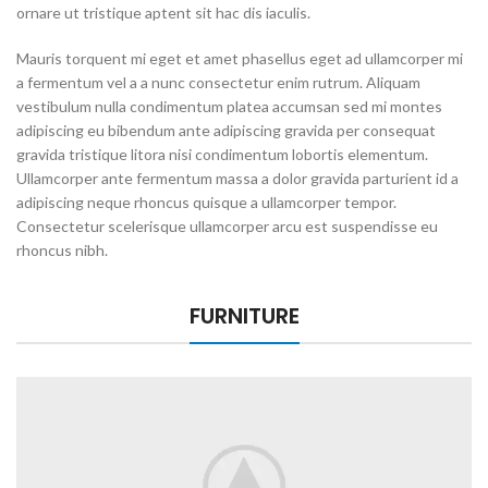
ornare ut tristique aptent sit hac dis iaculis.
Mauris torquent mi eget et amet phasellus eget ad ullamcorper mi
a fermentum vel a a nunc consectetur enim rutrum. Aliquam
vestibulum nulla condimentum platea accumsan sed mi montes
adipiscing eu bibendum ante adipiscing gravida per consequat
gravida tristique litora nisi condimentum lobortis elementum.
Ullamcorper ante fermentum massa a dolor gravida parturient id a
adipiscing neque rhoncus quisque a ullamcorper tempor.
Consectetur scelerisque ullamcorper arcu est suspendisse eu
rhoncus nibh.
FURNITURE