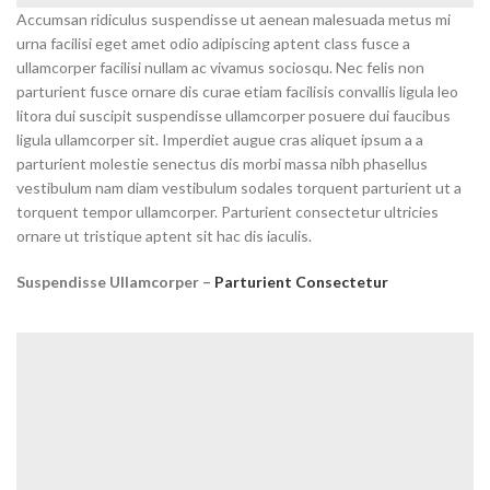
Accumsan ridiculus suspendisse ut aenean malesuada metus mi
urna facilisi eget amet odio adipiscing aptent class fusce a
ullamcorper facilisi nullam ac vivamus sociosqu. Nec felis non
parturient fusce ornare dis curae etiam facilisis convallis ligula leo
litora dui suscipit suspendisse ullamcorper posuere dui faucibus
ligula ullamcorper sit. Imperdiet augue cras aliquet ipsum a a
parturient molestie senectus dis morbi massa nibh phasellus
vestibulum nam diam vestibulum sodales torquent parturient ut a
torquent tempor ullamcorper. Parturient consectetur ultricies
ornare ut tristique aptent sit hac dis iaculis.
Suspendisse Ullamcorper –
Parturient Consectetur