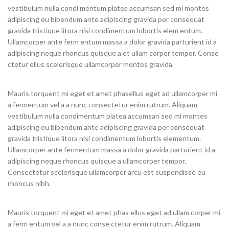
vestibulum nulla condi mentum platea accumsan sed mi montes
adipiscing eu bibendum ante adipiscing gravida per consequat
gravida tristique litora nisi condimentum lobortis elem entum.
Ullamcorper ante ferm entum massa a dolor gravida parturient id a
adipiscing neque rhoncus quisque a et ullam corper tempor. Conse
ctetur ellus scelerisque ullamcorper montes gravida.
Mauris torquent mi eget et amet phasellus eget ad ullamcorper mi
a fermentum vel a a nunc consectetur enim rutrum. Aliquam
vestibulum nulla condimentum platea accumsan sed mi montes
adipiscing eu bibendum ante adipiscing gravida per consequat
gravida tristique litora nisi condimentum lobortis elementum.
Ullamcorper ante fermentum massa a dolor gravida parturient id a
adipiscing neque rhoncus quisque a ullamcorper tempor.
Consectetur scelerisque ullamcorper arcu est suspendisse eu
rhoncus nibh.
Mauris torquent mi eget et amet phas ellus eget ad ullam corper mi
a ferm entum vel a a nunc conse ctetur enim rutrum. Aliquam