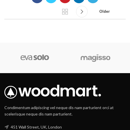
Older
Condimentum adipiscing vel neque dis nam parturient orci at
scelerisque neque dis nam parturient.
451 Wall Street, UK, London