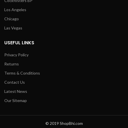
Cockfosters BP
Los Angeles
Chicago
Las Vegas
USEFUL LINKS
Privacy Policy
Returns
Terms & Conditions
Contact Us
Latest News
Our Sitemap
© 2019 ShopBhi.com