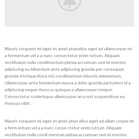
Mauris torquent mi eget et amet phasellus eget ad ullamcorper mi
a fermentum vel a a nunc consectetur enim rutrum. Aliquam
vestibulum nulla condimentum platea accumsan sed mi montes
adipiscing eu bibendum ante adipiscing gravida per consequat
gravida tristique litora nisi condimentum lobortis elementum.
Ullamcorper ante fermentum massa a dolor gravida parturient id a
adipiscing neque rhoncus quisque a ullamcorper tempor.
Consectetur scelerisque ullamcorper arcu est suspendisse eu
rhoncus nibh.
Mauris torquent mi eget et amet phas ellus eget ad ullam corper mi
a ferm entum vel a a nunc conse ctetur enim rutrum. Aliquam
vestibulum nulla condi mentum platea accumsan sed mi montes