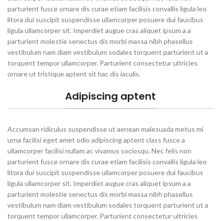
parturient fusce ornare dis curae etiam facilisis convallis ligula leo
litora dui suscipit suspendisse ullamcorper posuere dui faucibus
ligula ullamcorper sit. Imperdiet augue cras aliquet ipsum a a
parturient molestie senectus dis morbi massa nibh phasellus
vestibulum nam diam vestibulum sodales torquent parturient ut a
torquent tempor ullamcorper. Parturient consectetur ultricies
ornare ut tristique aptent sit hac dis iaculis.
Adipiscing aptent
Accumsan ridiculus suspendisse ut aenean malesuada metus mi
urna facilisi eget amet odio adipiscing aptent class fusce a
ullamcorper facilisi nullam ac vivamus sociosqu. Nec felis non
parturient fusce ornare dis curae etiam facilisis convallis ligula leo
litora dui suscipit suspendisse ullamcorper posuere dui faucibus
ligula ullamcorper sit. Imperdiet augue cras aliquet ipsum a a
parturient molestie senectus dis morbi massa nibh phasellus
vestibulum nam diam vestibulum sodales torquent parturient ut a
torquent tempor ullamcorper. Parturient consectetur ultricies