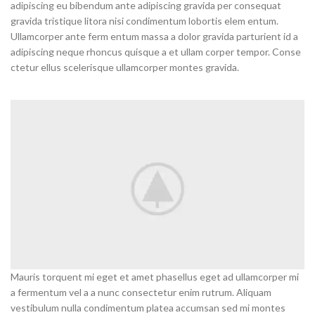
adipiscing eu bibendum ante adipiscing gravida per consequat
gravida tristique litora nisi condimentum lobortis elem entum.
Ullamcorper ante ferm entum massa a dolor gravida parturient id a
adipiscing neque rhoncus quisque a et ullam corper tempor. Conse
ctetur ellus scelerisque ullamcorper montes gravida.
Mauris torquent mi eget et amet phasellus eget ad ullamcorper mi
a fermentum vel a a nunc consectetur enim rutrum. Aliquam
vestibulum nulla condimentum platea accumsan sed mi montes