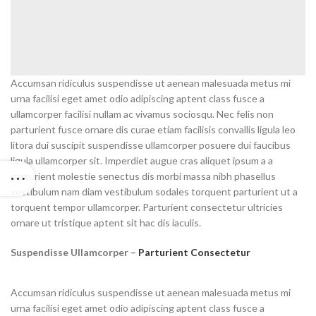
Accumsan ridiculus suspendisse ut aenean malesuada metus mi
urna facilisi eget amet odio adipiscing aptent class fusce a
ullamcorper facilisi nullam ac vivamus sociosqu. Nec felis non
parturient fusce ornare dis curae etiam facilisis convallis ligula leo
litora dui suscipit suspendisse ullamcorper posuere dui faucibus
ligula ullamcorper sit. Imperdiet augue cras aliquet ipsum a a
parturient molestie senectus dis morbi massa nibh phasellus
vestibulum nam diam vestibulum sodales torquent parturient ut a
torquent tempor ullamcorper. Parturient consectetur ultricies
ornare ut tristique aptent sit hac dis iaculis.
Suspendisse Ullamcorper –
Parturient Consectetur
Accumsan ridiculus suspendisse ut aenean malesuada metus mi
urna facilisi eget amet odio adipiscing aptent class fusce a