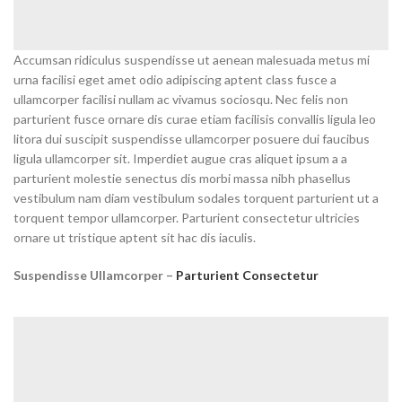
Accumsan ridiculus suspendisse ut aenean malesuada metus mi
urna facilisi eget amet odio adipiscing aptent class fusce a
ullamcorper facilisi nullam ac vivamus sociosqu. Nec felis non
parturient fusce ornare dis curae etiam facilisis convallis ligula leo
litora dui suscipit suspendisse ullamcorper posuere dui faucibus
ligula ullamcorper sit. Imperdiet augue cras aliquet ipsum a a
parturient molestie senectus dis morbi massa nibh phasellus
vestibulum nam diam vestibulum sodales torquent parturient ut a
torquent tempor ullamcorper. Parturient consectetur ultricies
ornare ut tristique aptent sit hac dis iaculis.
Suspendisse Ullamcorper –
Parturient Consectetur