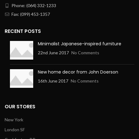
Phone: (064) 332-1233
Fax: (099) 453-1357
RECENT POSTS
Minimalist Japanese-inspired furniture
22nd June 2017
No Comments
New home decor from John Doerson
16th June 2017
No Comments
OUR STORES
New York
London SF