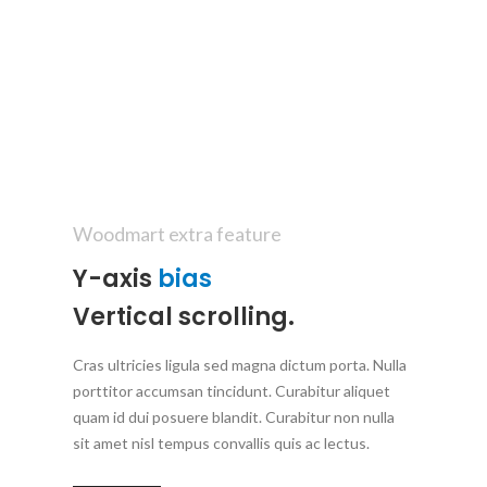
Woodmart extra feature
Y-axis
bias
Vertical scrolling.
Cras ultricies ligula sed magna dictum porta. Nulla
porttitor accumsan tincidunt. Curabitur aliquet
quam id dui posuere blandit. Curabitur non nulla
sit amet nisl tempus convallis quis ac lectus.