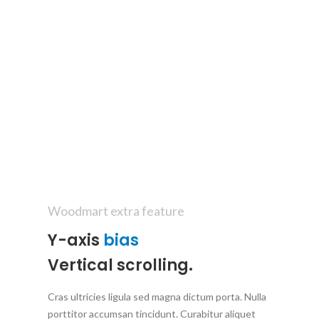
Woodmart extra feature
Y-axis
bias
Vertical scrolling.
Cras ultricies ligula sed magna dictum porta. Nulla
porttitor accumsan tincidunt. Curabitur aliquet