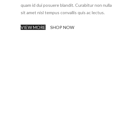
quam id dui posuere blandit. Curabitur non nulla
sit amet nisl tempus convallis quis ac lectus.
VIEW MORE
SHOP NOW