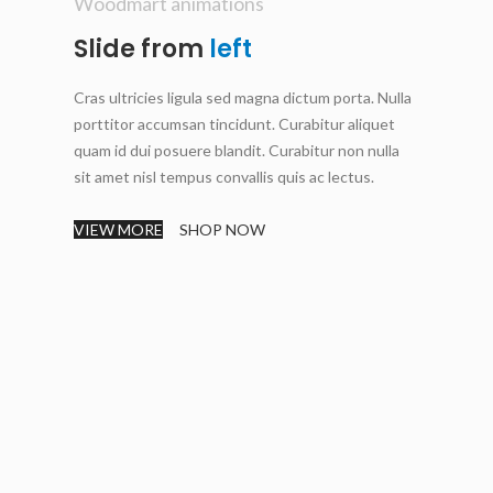
Woodmart animations
Slide from
left
Cras ultricies ligula sed magna dictum porta. Nulla
porttitor accumsan tincidunt. Curabitur aliquet
quam id dui posuere blandit. Curabitur non nulla
sit amet nisl tempus convallis quis ac lectus.
VIEW MORE
SHOP NOW