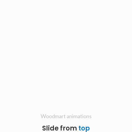
Woodmart animations
Slide from
top