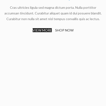
Cras ultricies ligula sed magna dictum porta. Nulla porttitor
accumsan tincidunt. Curabitur aliquet quam id dui posuere blandit.
Curabitur non nulla sit amet nisl tempus convallis quis ac lectus.
VIEW MORE
SHOP NOW